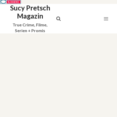
Sucy Pretsch
Zum
Inhalt
Magazin
springen
True Crime, Filme,
Serien + Promis