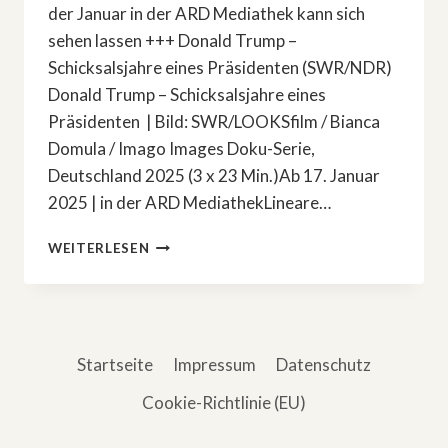
der Januar in der ARD Mediathek kann sich
sehen lassen +++ Donald Trump –
Schicksalsjahre eines Präsidenten (SWR/NDR)
Donald Trump – Schicksalsjahre eines
Präsidenten | Bild: SWR/LOOKSfilm / Bianca
Domula / Imago Images Doku-Serie,
Deutschland 2025 (3 x 23 Min.)Ab 17. Januar
2025 | in der ARD MediathekLineare…
ARD
WEITERLESEN
MEDIATHEK
–
DIE
HIGHLIGHTS
IM
Startseite
Impressum
Datenschutz
JANUAR
2025
Cookie-Richtlinie (EU)