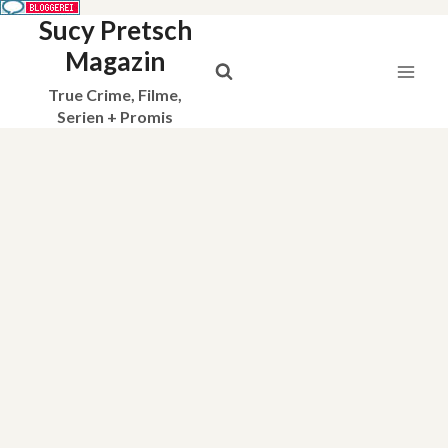
Sucy Pretsch
Zum
Inhalt
Magazin
springen
True Crime, Filme,
Serien + Promis