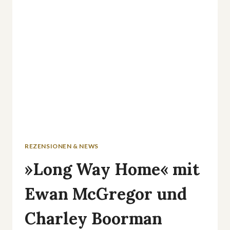
REZENSIONEN & NEWS
»Long Way Home« mit
Ewan McGregor und
Charley Boorman