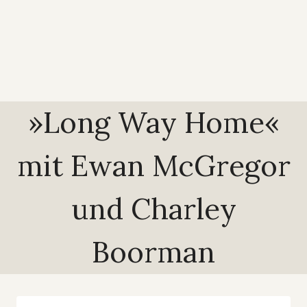
»Long Way Home«
mit Ewan McGregor
und Charley
Boorman