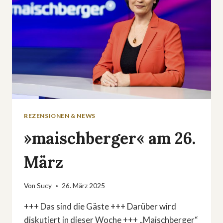
REZENSIONEN & NEWS
»maischberger« am 26.
März
Von
Sucy
26. März 2025
+++ Das sind die Gäste +++ Darüber wird
diskutiert in dieser Woche +++ „Maischberger“