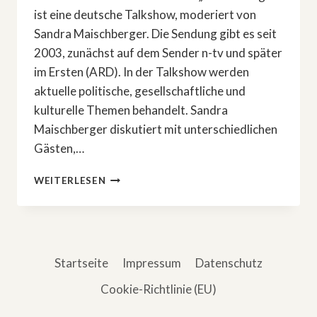
ist eine deutsche Talkshow, moderiert von
Sandra Maischberger. Die Sendung gibt es seit
2003, zunächst auf dem Sender n-tv und später
im Ersten (ARD). In der Talkshow werden
aktuelle politische, gesellschaftliche und
kulturelle Themen behandelt. Sandra
Maischberger diskutiert mit unterschiedlichen
Gästen,…
»MAISCHBERGER«
WEITERLESEN
AM
26.
MÄRZ
Startseite
Impressum
Datenschutz
Cookie-Richtlinie (EU)