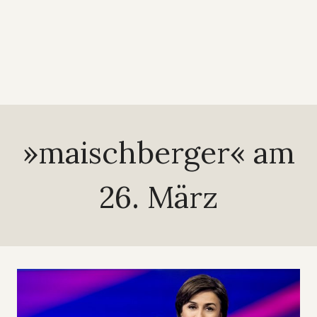
»maischberger« am
26. März