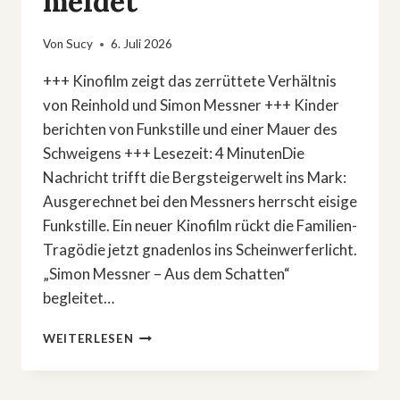
meidet
Von
Sucy
6. Juli 2026
+++ Kinofilm zeigt das zerrüttete Verhältnis
von Reinhold und Simon Messner +++ Kinder
berichten von Funkstille und einer Mauer des
Schweigens +++ Lesezeit: 4 MinutenDie
Nachricht trifft die Bergsteigerwelt ins Mark:
Ausgerechnet bei den Messners herrscht eisige
Funkstille. Ein neuer Kinofilm rückt die Familien-
Tragödie jetzt gnadenlos ins Scheinwerferlicht.
„Simon Messner – Aus dem Schatten“
begleitet…
KINOFILM
WEITERLESEN
ENTHÜLLT
FAMILIEN-
DRAMA: