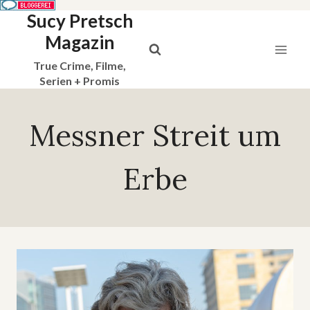
Sucy Pretsch
Zum
Inhalt
Magazin
springen
True Crime, Filme,
Serien + Promis
Messner Streit um
Erbe