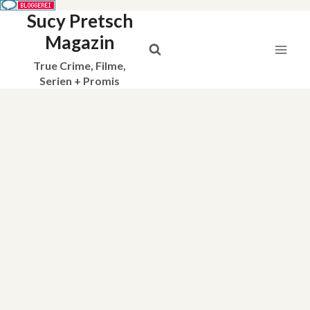
Sucy Pretsch
Zum
Inhalt
Magazin
springen
True Crime, Filme,
Serien + Promis