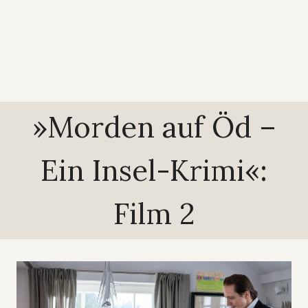
»Morden auf Öd –
Ein Insel-Krimi«:
Film 2