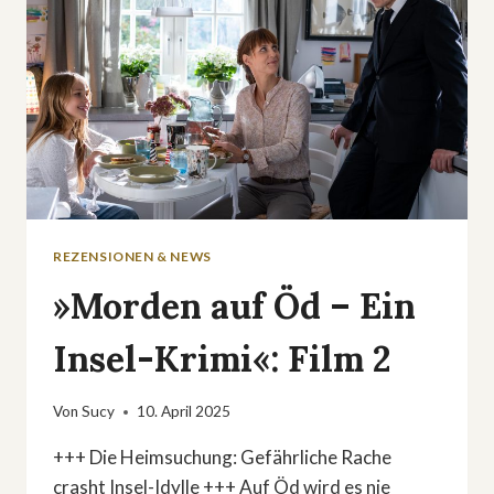
REZENSIONEN & NEWS
»Morden auf Öd – Ein
Insel-Krimi«: Film 2
Von
Sucy
10. April 2025
+++ Die Heimsuchung: Gefährliche Rache
crasht Insel-Idylle +++ Auf Öd wird es nie