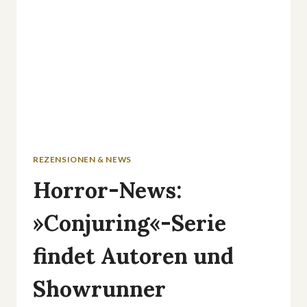
REZENSIONEN & NEWS
Horror-News:
»Conjuring«-Serie
findet Autoren und
Showrunner