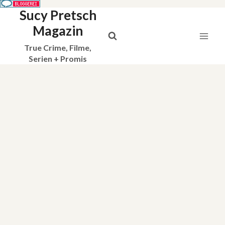
Sucy Pretsch
Zum
Inhalt
Magazin
springen
True Crime, Filme,
Serien + Promis