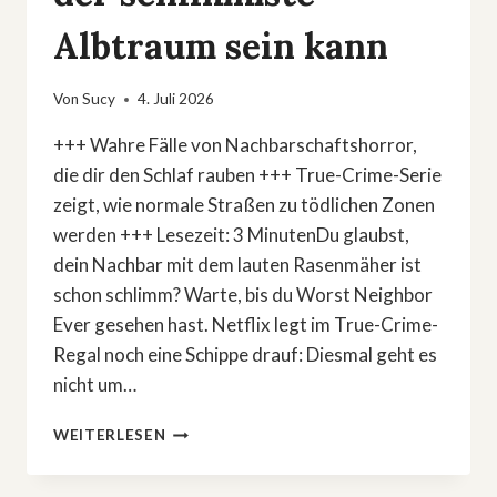
Albtraum sein kann
Von
Sucy
4. Juli 2026
+++ Wahre Fälle von Nachbarschaftshorror,
die dir den Schlaf rauben +++ True-Crime-Serie
zeigt, wie normale Straßen zu tödlichen Zonen
werden +++ Lesezeit: 3 MinutenDu glaubst,
dein Nachbar mit dem lauten Rasenmäher ist
schon schlimm? Warte, bis du Worst Neighbor
Ever gesehen hast. Netflix legt im True-Crime-
Regal noch eine Schippe drauf: Diesmal geht es
nicht um…
TRUE
WEITERLESEN
CRIME:
DIESE