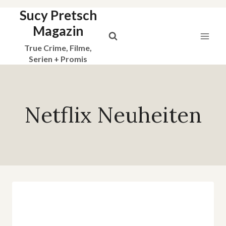
Sucy Pretsch
Zum
Inhalt
Magazin
springen
True Crime, Filme,
Serien + Promis
Netflix Neuheiten