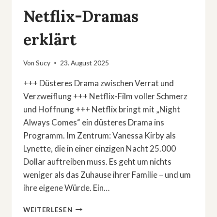
Netflix-Dramas
erklärt
Von
Sucy
23. August 2025
+++ Düsteres Drama zwischen Verrat und
Verzweiflung +++ Netflix-Film voller Schmerz
und Hoffnung +++ Netflix bringt mit „Night
Always Comes“ ein düsteres Drama ins
Programm. Im Zentrum: Vanessa Kirby als
Lynette, die in einer einzigen Nacht 25.000
Dollar auftreiben muss. Es geht um nichts
weniger als das Zuhause ihrer Familie – und um
ihre eigene Würde. Ein…
»NIGHT
WEITERLESEN
ALWAYS