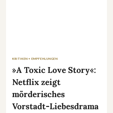
UNTER
EINEM
DACH?
KRITIKEN + EMPFEHLUNGEN
»A Toxic Love Story«:
Netflix zeigt
mörderisches
Vorstadt-Liebesdrama