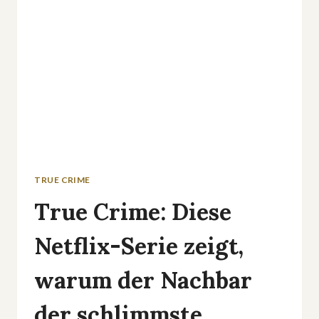
VORSTADT-
LIEBESDRAMA
TRUE CRIME
True Crime: Diese
Netflix-Serie zeigt,
warum der Nachbar
der schlimmste