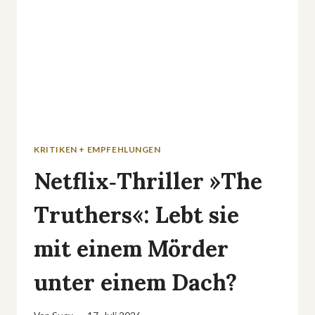
KRITIKEN + EMPFEHLUNGEN
Netflix‑Thriller »The
Truthers«: Lebt sie
mit einem Mörder
unter einem Dach?