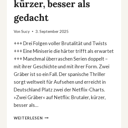
kürzer, besser als
gedacht
Von
Sucy
3. September 2025
+++ Drei Folgen voller Brutalität und Twists
+++ Eine Miniserie die härter trifft als erwartet
+++ Manchmal überraschen Serien doppelt –
mit ihrer Geschichte und mit ihrer Form. Zwei
Gräber ist so ein Fall. Der spanische Thriller
sorgt weltweit für Aufsehen und erreicht in
Deutschland Platz zwei der Netflix-Charts.
»Zwei Gräber« auf Netflix: Brutaler, kürzer,
besser als…
»ZWEI
WEITERLESEN
GRÄBER«