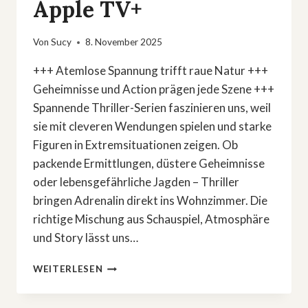
Apple TV+
Von
Sucy
8. November 2025
+++ Atemlose Spannung trifft raue Natur +++
Geheimnisse und Action prägen jede Szene +++
Spannende Thriller-Serien faszinieren uns, weil
sie mit cleveren Wendungen spielen und starke
Figuren in Extremsituationen zeigen. Ob
packende Ermittlungen, düstere Geheimnisse
oder lebensgefährliche Jagden – Thriller
bringen Adrenalin direkt ins Wohnzimmer. Die
richtige Mischung aus Schauspiel, Atmosphäre
und Story lässt uns…
»REMNICK«:
WEITERLESEN
EISKALTER
THRILLER-