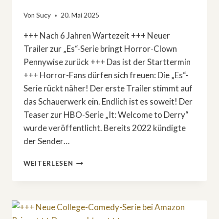
Von
Sucy
20. Mai 2025
+++ Nach 6 Jahren Wartezeit +++ Neuer
Trailer zur „Es“-Serie bringt Horror-Clown
Pennywise zurück +++ Das ist der Starttermin
+++ Horror-Fans dürfen sich freuen: Die „Es“-
Serie rückt näher! Der erste Trailer stimmt auf
das Schauerwerk ein. Endlich ist es soweit! Der
Teaser zur HBO-Serie „It: Welcome to Derry“
wurde veröffentlicht. Bereits 2022 kündigte
der Sender…
DIE
WEITERLESEN
»ES«-
SERIE
RÜCKT
NÄHER:
1.