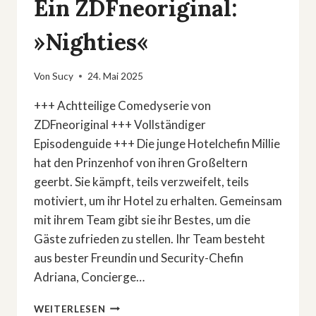
Ein ZDFneoriginal:
»Nighties«
Von
Sucy
24. Mai 2025
+++ Achtteilige Comedyserie von
ZDFneoriginal +++ Vollständiger
Episodenguide +++ Die junge Hotelchefin Millie
hat den Prinzenhof von ihren Großeltern
geerbt. Sie kämpft, teils verzweifelt, teils
motiviert, um ihr Hotel zu erhalten. Gemeinsam
mit ihrem Team gibt sie ihr Bestes, um die
Gäste zufrieden zu stellen. Ihr Team besteht
aus bester Freundin und Security-Chefin
Adriana, Concierge…
EIN
WEITERLESEN