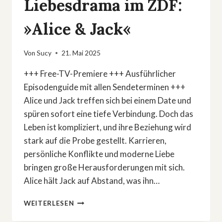
Liebesdrama im ZDF:
»Alice & Jack«
Von
Sucy
21. Mai 2025
+++ Free-TV-Premiere +++ Ausführlicher
Episodenguide mit allen Sendeterminen +++
Alice und Jack treffen sich bei einem Date und
spüren sofort eine tiefe Verbindung. Doch das
Leben ist kompliziert, und ihre Beziehung wird
stark auf die Probe gestellt. Karrieren,
persönliche Konflikte und moderne Liebe
bringen große Herausforderungen mit sich.
Alice hält Jack auf Abstand, was ihn…
SECHSTEILIGES
WEITERLESEN
LIEBESDRAMA
IM