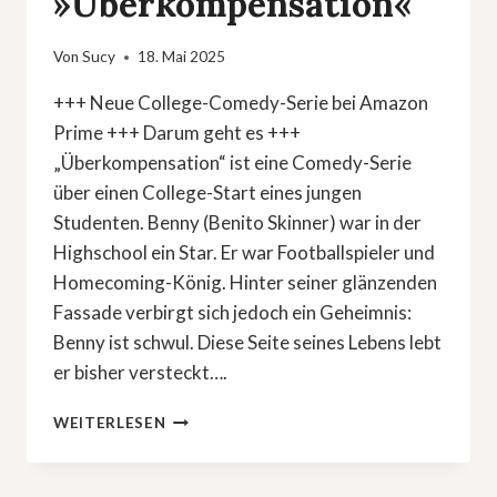
»Überkompensation«
Von
Sucy
18. Mai 2025
+++ Neue College-Comedy-Serie bei Amazon
Prime +++ Darum geht es +++
„Überkompensation“ ist eine Comedy-Serie
über einen College-Start eines jungen
Studenten. Benny (Benito Skinner) war in der
Highschool ein Star. Er war Footballspieler und
Homecoming-König. Hinter seiner glänzenden
Fassade verbirgt sich jedoch ein Geheimnis:
Benny ist schwul. Diese Seite seines Lebens lebt
er bisher versteckt….
PEINLICHE
WEITERLESEN
DATES,
BILLIGER
WODKA