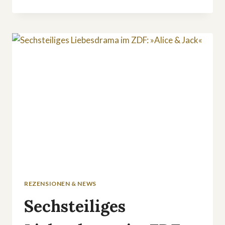
ZDFNEORIGINAL:
»NIGHTIES«
REZENSIONEN & NEWS
Sechsteiliges