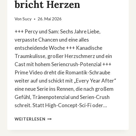
bricht Herzen
Von
Sucy
26. Mai 2026
+++ Percy und Sam: Sechs Jahre Liebe,
verpasste Chancen und eine alles
entscheidende Woche +++ Kanadische
Traumkulisse, großer Herzschmerz und ein
Cast mit hohem Seriencrush-Potenzial +++
Prime Video dreht die Romantik-Schraube
weiter auf und schickt mit „Every Year After“
eine neue Serie ins Rennen, die nach großem
Gefühl, Tränenpotenzial und Serien-Crush
schreit. Statt High-Concept-Sci-Fi oder…
»EVERY
WEITERLESEN
YEAR
AFTER«