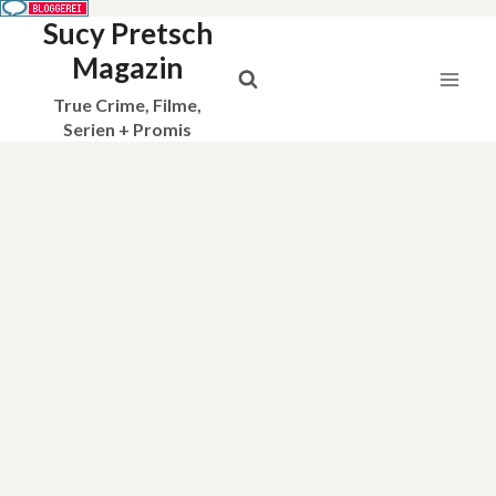
Sucy Pretsch
Zum
Inhalt
Magazin
springen
True Crime, Filme,
Serien + Promis