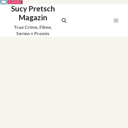
Sucy Pretsch
Zum
Inhalt
Magazin
springen
True Crime, Filme,
Serien + Promis