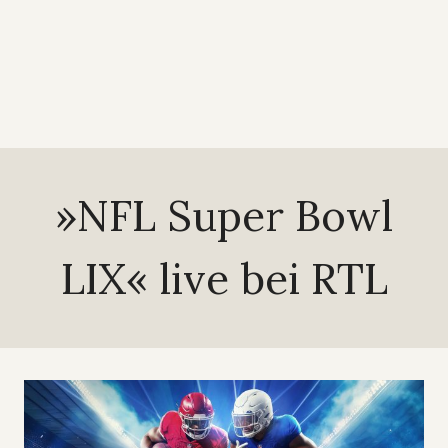
»NFL Super Bowl
LIX« live bei RTL