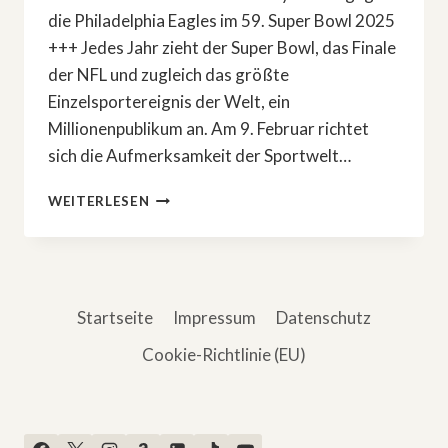
die Philadelphia Eagles im 59. Super Bowl 2025
+++ Jedes Jahr zieht der Super Bowl, das Finale
der NFL und zugleich das größte
Einzelsportereignis der Welt, ein
Millionenpublikum an. Am 9. Februar richtet
sich die Aufmerksamkeit der Sportwelt…
»NFL
WEITERLESEN
SUPER
BOWL
LIX«
LIVE
BEI
Startseite
Impressum
Datenschutz
RTL
Cookie-Richtlinie (EU)