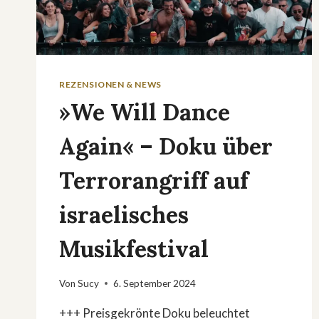
REZENSIONEN & NEWS
»We Will Dance
Again« – Doku über
Terrorangriff auf
israelisches
Musikfestival
Von
Sucy
6. September 2024
+++ Preisgekrönte Doku beleuchtet