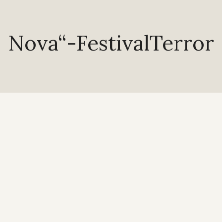
Nova“-FestivalTerror