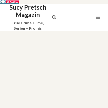
Sucy Pretsch
Zum
Inhalt
Magazin
springen
True Crime, Filme,
Serien + Promis