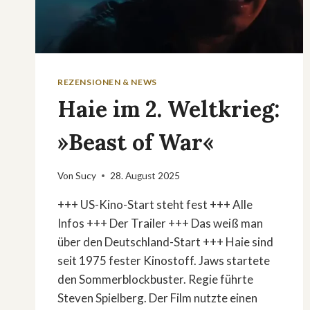
REZENSIONEN & NEWS
Haie im 2. Weltkrieg:
»Beast of War«
Von
Sucy
28. August 2025
+++ US-Kino-Start steht fest +++ Alle
Infos +++ Der Trailer +++ Das weiß man
über den Deutschland-Start +++ Haie sind
seit 1975 fester Kinostoff. Jaws startete
den Sommerblockbuster. Regie führte
Steven Spielberg. Der Film nutzte einen