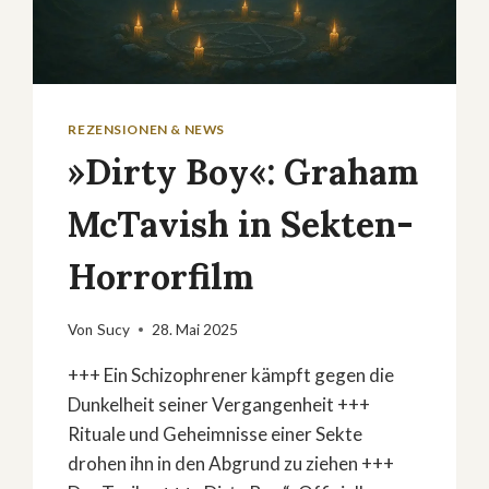
REZENSIONEN & NEWS
»Dirty Boy«: Graham
McTavish in Sekten-
Horrorfilm
Von
Sucy
28. Mai 2025
+++ Ein Schizophrener kämpft gegen die
Dunkelheit seiner Vergangenheit +++
Rituale und Geheimnisse einer Sekte
drohen ihn in den Abgrund zu ziehen +++