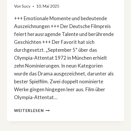
Von
Sucy
10. Mai 2025
+++ Emotionale Momente und bedeutende
Auszeichnungen +++ Der Deutsche Filmpreis
feiert herausragende Talente und berührende
Geschichten +++ Der Favorit hat sich
durchgesetzt. „September 5“ über das
Olympia-Attentat 1972 in München erhielt
zehn Nominierungen. In neun Kategorien
wurde das Drama ausgezeichnet, darunter als
bester Spielfilm. Zwei doppelt nominierte
Werke gingen hingegen leer aus. Film über
Olympia-Attentat…
FILM
WEITERLESEN
ÜBER
OLYMPIA-
ATTENTAT