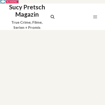
Sucy Pretsch
Zum
Inhalt
Magazin
springen
True Crime, Filme,
Serien + Promis