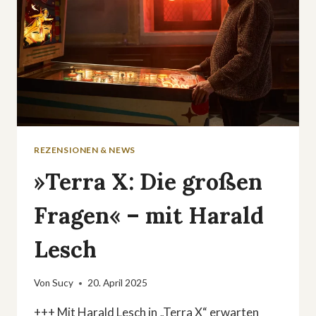
REZENSIONEN & NEWS
»Terra X: Die großen
Fragen« – mit Harald
Lesch
Von
Sucy
20. April 2025
+++ Mit Harald Lesch in „Terra X“ erwarten