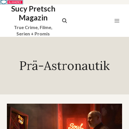
Sucy Pretsch
Zum
Inhalt
Magazin
springen
True Crime, Filme,
Serien + Promis
Prä-Astronautik