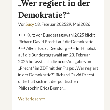
„Wer regiert in der
Demokratie?“
Von
Sucy
18. Februar 2025
29. Mai 2026
+++ Kurz vor Bundestagswahl 2025 blickt
Richard David Precht auf die Demokratie
+++ Alle Infos zur Sendung +++ Im Hinblick
auf die Bundestagswahl am 23. Februar
2025 befasst sich die neue Ausgabe von
„Precht“ im ZDF mit der Frage: „Wer regiert
in der Demokratie?“ Richard David Precht
unterhält sich mit der politischen
Philosophin Erica Benner…
»Precht«
Weiterlesen
im