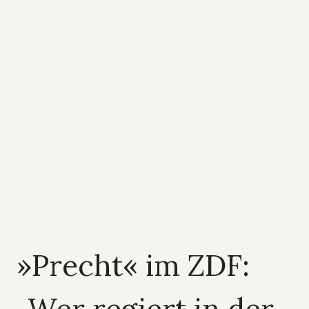
»Precht« im ZDF: