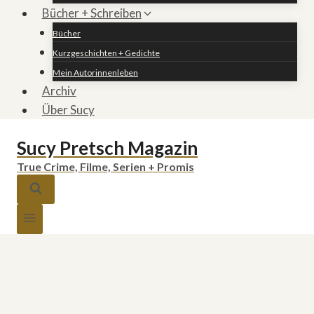
Bücher + Schreiben
Bücher
Kurzgeschichten + Gedichte
Mein Autorinnenleben
Archiv
Über Sucy
Sucy Pretsch Magazin
True Crime, Filme, Serien + Promis