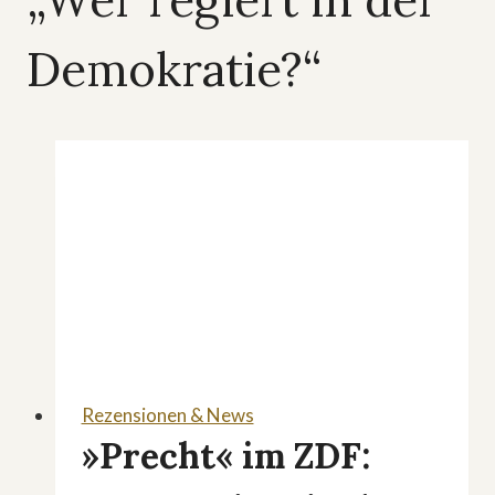
„Wer regiert in der
Demokratie?“
Rezensionen & News
»Precht« im ZDF: