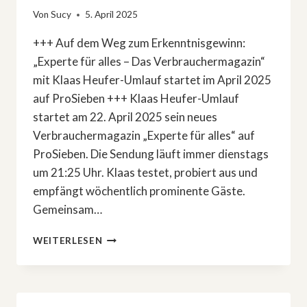
Von
Sucy
5. April 2025
+++ Auf dem Weg zum Erkenntnisgewinn:
„Experte für alles – Das Verbrauchermagazin“
mit Klaas Heufer-Umlauf startet im April 2025
auf ProSieben +++ Klaas Heufer-Umlauf
startet am 22. April 2025 sein neues
Verbrauchermagazin „Experte für alles“ auf
ProSieben. Die Sendung läuft immer dienstags
um 21:25 Uhr. Klaas testet, probiert aus und
empfängt wöchentlich prominente Gäste.
Gemeinsam…
NEUES
WEITERLESEN
VERBRAUCHERMAGAZIN
FÜR
KLAAS
HEUFER-