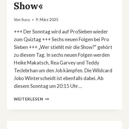
Show«
Von
Sucy
9. März 2025
+++ Der Sonntag wird auf ProSieben wieder
zum Quiztag +++ Sechs neuen Folgen bei Pro
Sieben +++ „Wer stiehlt mir die Show?“ gehört
zu diesem Tag. In sechs neuen Folgen werden
Heike Makatsch, Rea Garvey und Teddy
Teclebrhan um den Job kämpfen. Die Wildcard
Joko Winterscheidt ist ebenfalls dabei. Ab
diesem Sonntag um 20:15 Uhr…
TEDDY
WEITERLESEN
TECLEBRHAN
MACHT
ANSAGE
BEI
»WER