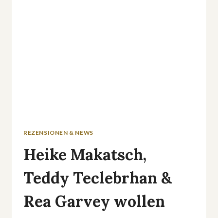
STIEHLT
MIR
DIE
SHOW«
REZENSIONEN & NEWS
Heike Makatsch,
Teddy Teclebrhan &
Rea Garvey wollen