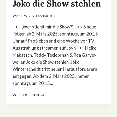
Joko die Show stehlen
Von
Sucy
9. Februar 2025
+++ „Wer stiehlt mir die Show?“ +++ 6 neue
Folgen ab 2. März 2025, sonntags, um 20:15
Uhr auf ProSieben und eine Woche vor TV-
Ausstrahlung streamen auf Joyn +++ Heike
Makatsch, Teddy Teclebrhan & Rea Garvey
wollen Joko die Show stehlen. Joko
Winterscheidt tritt neuen Herausforderern
entgegen. Ab dem 2. März 2025, immer
sonntags um 20:15…
HEIKE
WEITERLESEN
MAKATSCH,
TEDDY
TECLEBRHAN
&