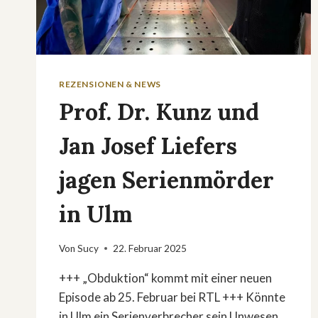
REZENSIONEN & NEWS
Prof. Dr. Kunz und
Jan Josef Liefers
jagen Serienmörder
in Ulm
Von
Sucy
22. Februar 2025
+++ „Obduktion“ kommt mit einer neuen
Episode ab 25. Februar bei RTL +++ Könnte
in Ulm ein Serienverbrecher sein Unwesen