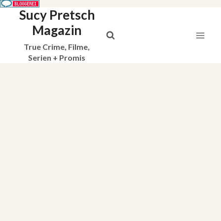
Sucy Pretsch
Zum
Inhalt
Magazin
springen
True Crime, Filme,
Serien + Promis