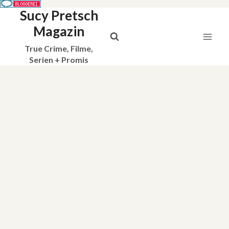
Sucy Pretsch
Zum
Inhalt
Magazin
springen
True Crime, Filme,
Serien + Promis