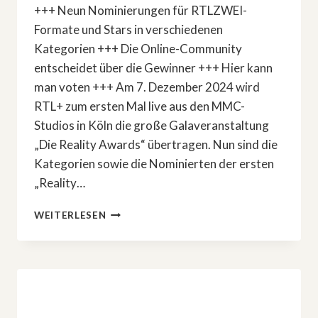
+++ Neun Nominierungen für RTLZWEI-
Formate und Stars in verschiedenen
Kategorien +++ Die Online-Community
entscheidet über die Gewinner +++ Hier kann
man voten +++ Am 7. Dezember 2024 wird
RTL+ zum ersten Mal live aus den MMC-
Studios in Köln die große Galaveranstaltung
„Die Reality Awards“ übertragen. Nun sind die
Kategorien sowie die Nominierten der ersten
„Reality…
DAS
WEITERLESEN
SIND
DIE
NOMINIERTEN
FÜR
»DIE
REALITY
AWARDS«