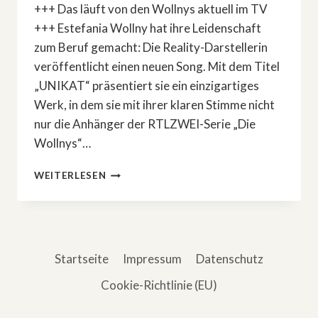
+++ Das läuft von den Wollnys aktuell im TV
+++ Estefania Wollny hat ihre Leidenschaft
zum Beruf gemacht: Die Reality-Darstellerin
veröffentlicht einen neuen Song. Mit dem Titel
„UNIKAT“ präsentiert sie ein einzigartiges
Werk, in dem sie mit ihrer klaren Stimme nicht
nur die Anhänger der RTLZWEI-Serie „Die
Wollnys“…
ESTEFANIA
WEITERLESEN
WOLLNY
VERÖFFENTLICHT
NEUEN
SONG
Startseite
Impressum
Datenschutz
Cookie-Richtlinie (EU)