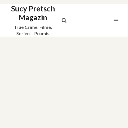
Sucy Pretsch
Zum
Inhalt
Magazin
springen
True Crime, Filme,
Serien + Promis