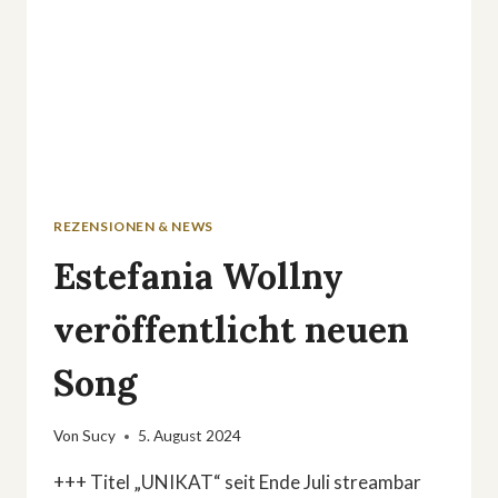
REZENSIONEN & NEWS
Estefania Wollny
veröffentlicht neuen
Song
Von
Sucy
5. August 2024
+++ Titel „UNIKAT“ seit Ende Juli streambar