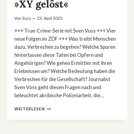
»XY gelöst«
Von
Sucy
23. April 2025
+++ True-Crime-Serie mit Sven Voss +++ Vier
neue Folgen im ZDF +++ Was treibt Menschen
dazu, Verbrechen zu begehen? Welche Spuren
hinterlassen diese Taten bei Opfern und
Angehörigen? Wie gehen Ermittler mit ihren
Erlebnissen um? Welche Bedeutung haben die
Verbrechen für die Gesellschaft? Journalist
Sven Voss geht diesen Fragen nach und
beleuchtet akribische Polizeiarbeit, die…
VIERTE
WEITERLESEN
STAFFEL
DER
TRUE-
CRIME-