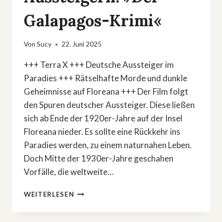
Galapagos-Krimi«
Von
Sucy
22. Juni 2025
+++ Terra X +++ Deutsche Aussteiger im
Paradies +++ Rätselhafte Morde und dunkle
Geheimnisse auf Floreana +++ Der Film folgt
den Spuren deutscher Aussteiger. Diese ließen
sich ab Ende der 1920er-Jahre auf der Insel
Floreana nieder. Es sollte eine Rückkehr ins
Paradies werden, zu einem naturnahen Leben.
Doch Mitte der 1930er-Jahre geschahen
Vorfälle, die weltweite…
DRAMA
WEITERLESEN
UNTER
DEUTSCHEN