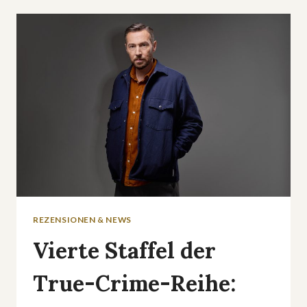
AUSSTEIGERN:
»DER
GALAPAGOS-
KRIMI«
REZENSIONEN & NEWS
Vierte Staffel der
True-Crime-Reihe: