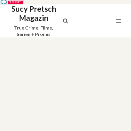
Sucy Pretsch
Zum
Inhalt
Magazin
springen
True Crime, Filme,
Serien + Promis