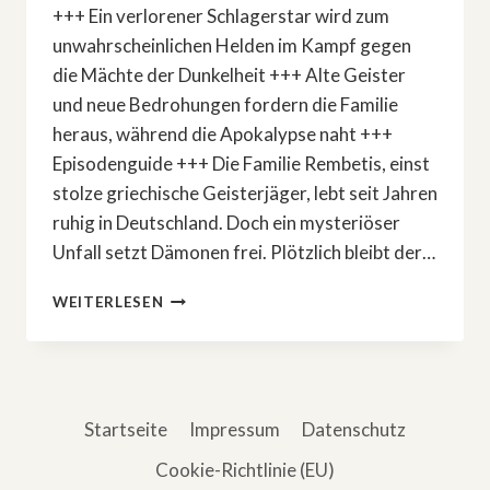
+++ Ein verlorener Schlagerstar wird zum
unwahrscheinlichen Helden im Kampf gegen
die Mächte der Dunkelheit +++ Alte Geister
und neue Bedrohungen fordern die Familie
heraus, während die Apokalypse naht +++
Episodenguide +++ Die Familie Rembetis, einst
stolze griechische Geisterjäger, lebt seit Jahren
ruhig in Deutschland. Doch ein mysteriöser
Unfall setzt Dämonen frei. Plötzlich bleibt der…
COMEDYSERIE:
WEITERLESEN
»REMBETIS
–
DIE
GEISTERJÄGER«
Startseite
Impressum
Datenschutz
Cookie-Richtlinie (EU)