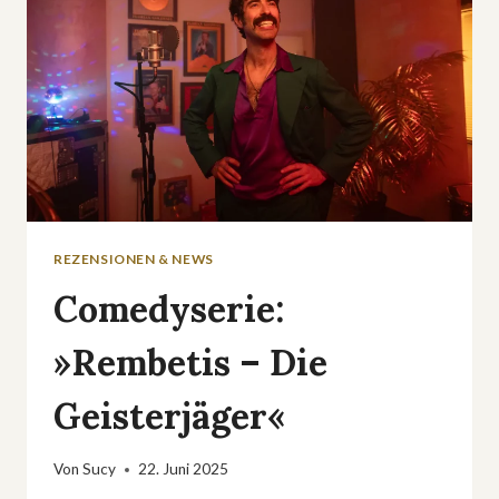
REZENSIONEN & NEWS
Comedyserie:
»Rembetis – Die
Geisterjäger«
Von
Sucy
22. Juni 2025