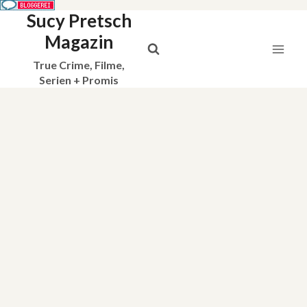
Sucy Pretsch
Zum
Inhalt
Magazin
springen
True Crime, Filme,
Serien + Promis