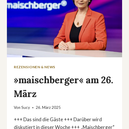
REZENSIONEN & NEWS
»maischberger« am 26.
März
Von
Sucy
26. März 2025
+++ Das sind die Gäste +++ Darüber wird
diskutiert in dieser Woche +++ „Maischberger“