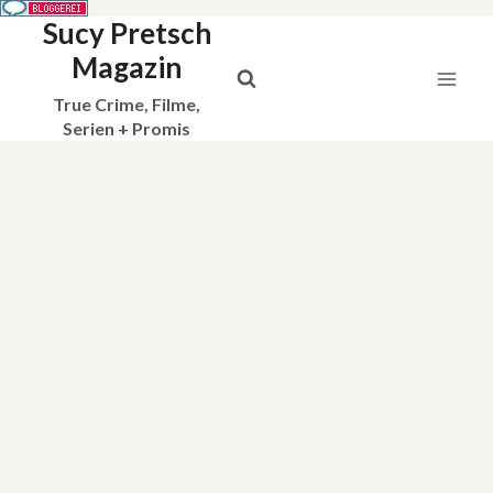
Sucy Pretsch
Zum
Inhalt
Magazin
springen
True Crime, Filme,
Serien + Promis