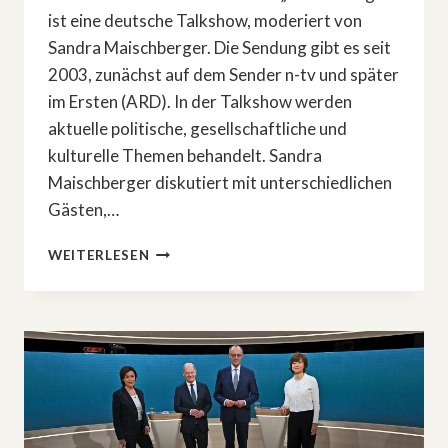
ist eine deutsche Talkshow, moderiert von
Sandra Maischberger. Die Sendung gibt es seit
2003, zunächst auf dem Sender n-tv und später
im Ersten (ARD). In der Talkshow werden
aktuelle politische, gesellschaftliche und
kulturelle Themen behandelt. Sandra
Maischberger diskutiert mit unterschiedlichen
Gästen,…
»MAISCHBERGER«
WEITERLESEN
AM
26.
MÄRZ