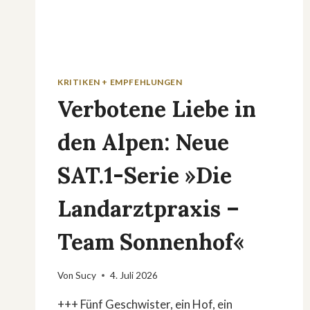
KRITIKEN + EMPFEHLUNGEN
Verbotene Liebe in
den Alpen: Neue
SAT.1-Serie »Die
Landarztpraxis –
Team Sonnenhof«
Von
Sucy
4. Juli 2026
+++ Fünf Geschwister, ein Hof, ein