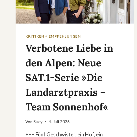
KRITIKEN + EMPFEHLUNGEN
Verbotene Liebe in
den Alpen: Neue
SAT.1-Serie »Die
Landarztpraxis –
Team Sonnenhof«
Von
Sucy
4. Juli 2026
+++ Fünf Geschwister, ein Hof, ein