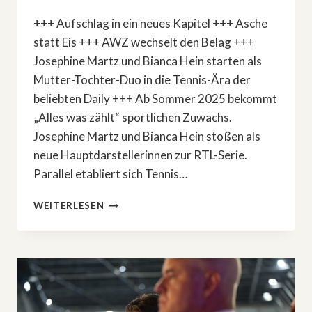
+++ Aufschlag in ein neues Kapitel +++ Asche
statt Eis +++ AWZ wechselt den Belag +++
Josephine Martz und Bianca Hein starten als
Mutter-Tochter-Duo in die Tennis-Ära der
beliebten Daily +++ Ab Sommer 2025 bekommt
„Alles was zählt“ sportlichen Zuwachs.
Josephine Martz und Bianca Hein stoßen als
neue Hauptdarstellerinnen zur RTL-Serie.
Parallel etabliert sich Tennis…
AWZ:
WEITERLESEN
AUFSCHLAG
IN
EIN
NEUES
KAPITEL