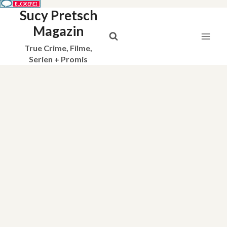
Sucy Pretsch
Zum
Inhalt
Magazin
springen
True Crime, Filme,
Serien + Promis