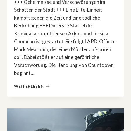
+++ Geheimnisse und Verschwörungen im
Schatten der Stadt +++ Eine Elite-Einheit
kämpft gegen die Zeit und eine tödliche
Bedrohung +++ Die erste Staffel der
Kriminalserie mit Jensen Ackles und Jessica
Camacho ist gestartet. Sie folgt LAPD-Officer
Mark Meachum, der einen Mörder aufspüren
soll. Dabei stößt er auf eine gefährliche
Verschwörung. Die Handlung von Countdown
beginnt…
NEUE
WEITERLESEN
THRILLER-
SERIE
BEI
AMAZON:
»COUNTDOWN«