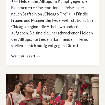
+++ Helden des Alltags im Kampf gegen die
Flammen +++ Eine emotionale Reise in der
neuen Staffel von „Chicago Fire“ +++ Für die
Frauen und Männer der Feuerwehrstation 51 in
Chicago beginnt die Arbeit, wo andere
aufgeben. Sie sind die unerschrockenen Helden
des Alltags. Fast jedem flammenden Inferno
stellen sie sich mutig entgegen. Die oft…
HOT:
WEITERLESEN
VOX
UP
ZEIGT
8.
STAFFEL
VON
»CHICAGO
FIRE«