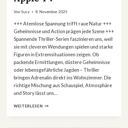
Von
Sucy
8. November 2025
+++ Atemlose Spannung trifft raue Natur +++
Geheimnisse und Action prägen jede Szene +++
Spannende Thriller-Serien faszinieren uns, weil
sie mit cleveren Wendungen spielen und starke
Figuren in Extremsituationen zeigen. Ob
packende Ermittlungen, düstere Geheimnisse
oder lebensgefährliche Jagden – Thriller
bringen Adrenalin direkt ins Wohnzimmer. Die
richtige Mischung aus Schauspiel, Atmosphäre
und Story lässt uns…
»REMNICK«:
WEITERLESEN
EISKALTER
THRILLER-
KICK