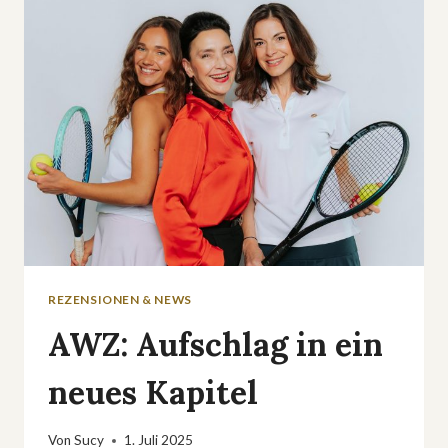
AUF
APPLE
TV+
REZENSIONEN & NEWS
AWZ: Aufschlag in ein
neues Kapitel
Von
Sucy
1. Juli 2025