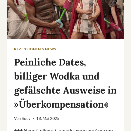
REZENSIONEN & NEWS
Peinliche Dates,
billiger Wodka und
gefälschte Ausweise in
»Überkompensation«
Von
Sucy
18. Mai 2025
+++ Neue College-Comedy-Serie bei Amazon