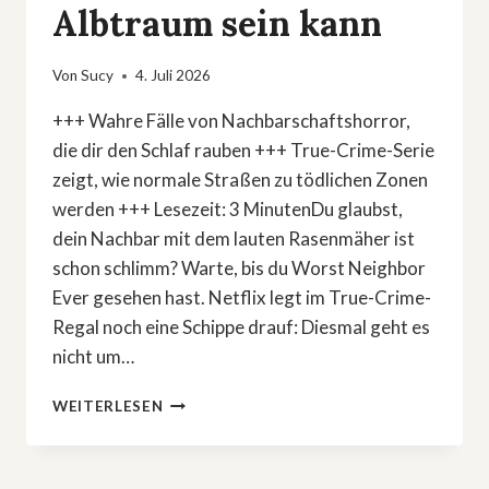
Albtraum sein kann
Von
Sucy
4. Juli 2026
+++ Wahre Fälle von Nachbarschaftshorror,
die dir den Schlaf rauben +++ True-Crime-Serie
zeigt, wie normale Straßen zu tödlichen Zonen
werden +++ Lesezeit: 3 MinutenDu glaubst,
dein Nachbar mit dem lauten Rasenmäher ist
schon schlimm? Warte, bis du Worst Neighbor
Ever gesehen hast. Netflix legt im True-Crime-
Regal noch eine Schippe drauf: Diesmal geht es
nicht um…
TRUE
WEITERLESEN
CRIME:
DIESE
NETFLIX-