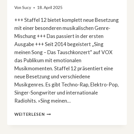
Von
Sucy
18. April 2025
+++ Staffel 12 bietet komplett neue Besetzung
mit einer besonderen musikalischen Genre-
Mischung +++ Das passiert in der ersten
Ausgabe +++ Seit 2014 begeistert „Sing
meinen Song – Das Tauschkonzert“ auf VOX
das Publikum mit emotionalen
Musikmomenten. Staffel 12 präsentiert eine
neue Besetzung und verschiedene
Musikgenres. Es gibt Techno-Rap, Elektro-Pop,
Singer-Songwriter und internationale
Radiohits. »Sing meinen…
»SING
WEITERLESEN
MEINEN
SONG
–