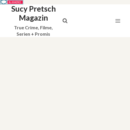
Sucy Pretsch
Zum
Inhalt
Magazin
springen
True Crime, Filme,
Serien + Promis