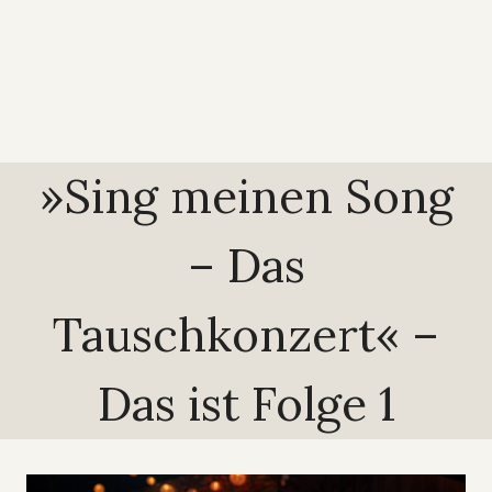
»Sing meinen Song
– Das
Tauschkonzert« –
Das ist Folge 1