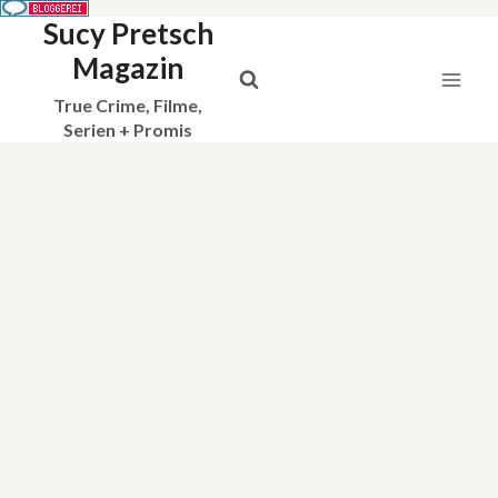
Sucy Pretsch
Zum
Inhalt
Magazin
springen
True Crime, Filme,
Serien + Promis