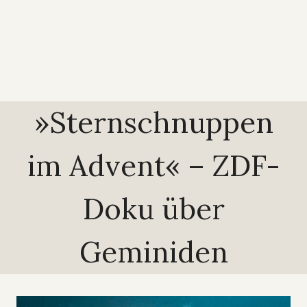
»Sternschnuppen
im Advent« – ZDF-
Doku über
Geminiden