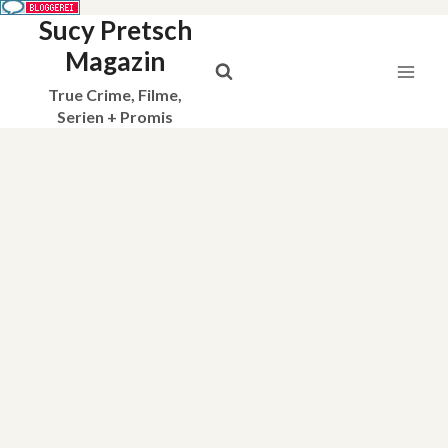
Sucy Pretsch
Zum
Inhalt
Magazin
springen
True Crime, Filme,
Serien + Promis