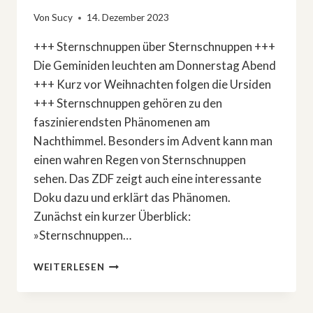
Von
Sucy
14. Dezember 2023
+++ Sternschnuppen über Sternschnuppen +++
Die Geminiden leuchten am Donnerstag Abend
+++ Kurz vor Weihnachten folgen die Ursiden
+++ Sternschnuppen gehören zu den
faszinierendsten Phänomenen am
Nachthimmel. Besonders im Advent kann man
einen wahren Regen von Sternschnuppen
sehen. Das ZDF zeigt auch eine interessante
Doku dazu und erklärt das Phänomen.
Zunächst ein kurzer Überblick:
»Sternschnuppen…
»STERNSCHNUPPEN
WEITERLESEN
IM
ADVENT«
–