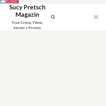
Sucy Pretsch
Zum
Inhalt
Magazin
springen
True Crime, Filme,
Serien + Promis