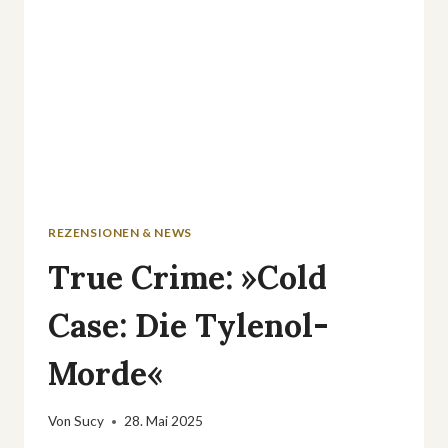
REZENSIONEN & NEWS
True Crime: »Cold
Case: Die Tylenol-
Morde«
Von
Sucy
28. Mai 2025