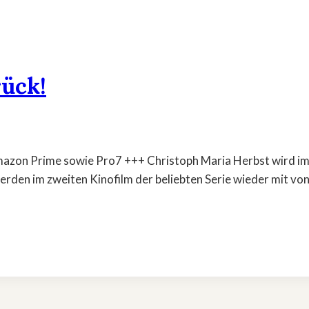
ück!
mazon Prime sowie Pro7 +++ Christoph Maria Herbst wird im
den im zweiten Kinofilm der beliebten Serie wieder mit von d