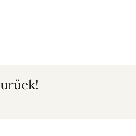
urück!