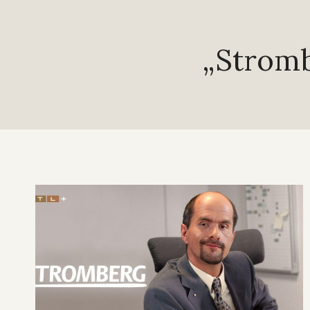
„Stromb