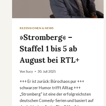
REZENSIONEN & NEWS
»Stromberg« –
Staffel 1 bis 5 ab
August bei RTL+
Von
Sucy
30. Juli 2025
+++ Er ist zurück: Bürochaos pur +++
schwarzer Humor trifft Alltag +++
„Stromberg“ ist eine der erfolgreichsten
deutschen Comedy-Serien und basiert auf