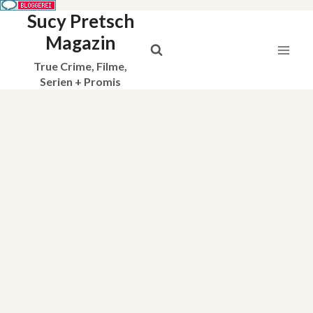
Sucy Pretsch
Zum
Inhalt
Magazin
springen
True Crime, Filme,
Serien + Promis