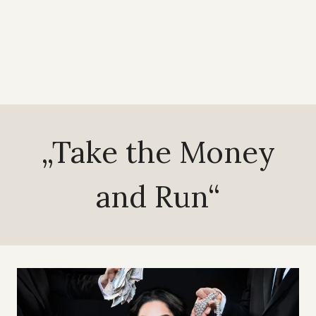
„Take the Money
and Run“