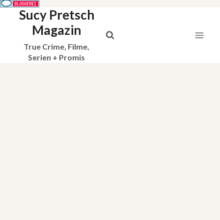
Sucy Pretsch
Zum
Inhalt
Magazin
springen
True Crime, Filme,
Serien + Promis