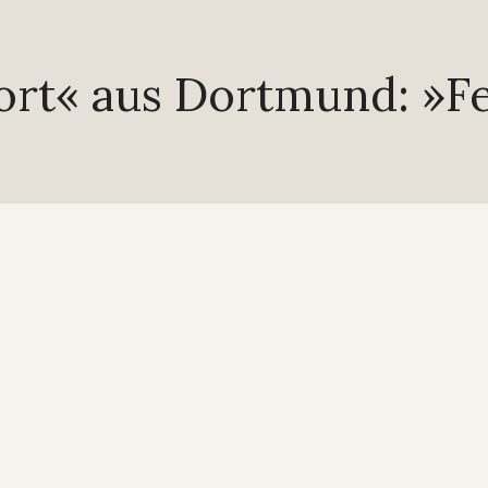
ort« aus Dortmund: »F