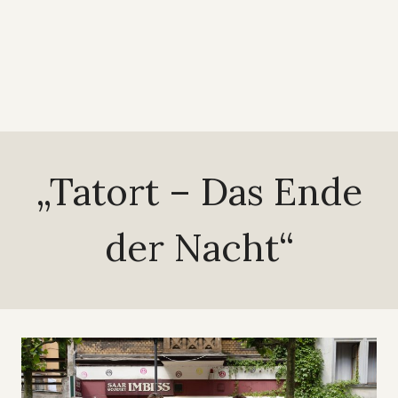
„Tatort – Das Ende
der Nacht“