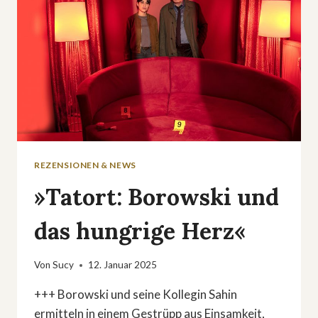
REZENSIONEN & NEWS
»Tatort: Borowski und
das hungrige Herz«
Von
Sucy
12. Januar 2025
+++ Borowski und seine Kollegin Sahin
ermitteln in einem Gestrüpp aus Einsamkeit,