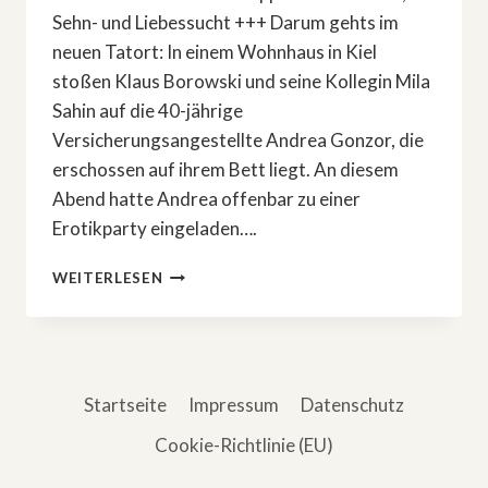
Sehn- und Liebessucht +++ Darum gehts im
neuen Tatort: In einem Wohnhaus in Kiel
stoßen Klaus Borowski und seine Kollegin Mila
Sahin auf die 40-jährige
Versicherungsangestellte Andrea Gonzor, die
erschossen auf ihrem Bett liegt. An diesem
Abend hatte Andrea offenbar zu einer
Erotikparty eingeladen….
»TATORT:
WEITERLESEN
BOROWSKI
UND
DAS
HUNGRIGE
HERZ«
Startseite
Impressum
Datenschutz
Cookie-Richtlinie (EU)