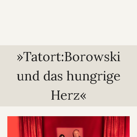
»Tatort:Borowski
und das hungrige
Herz«