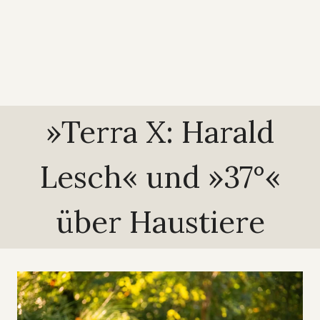
»Terra X: Harald
Lesch« und »37°«
über Haustiere