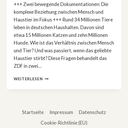
+++ Zwei bewegende Dokumentationen: Die
komplexe Beziehung zwischen Mensch und
Haustier im Fokus +++ Rund 34 Millionen Tiere
leben in deutschen Haushalten. Davon sind
etwa 15 Millionen Katzen und zehn Millionen
Hunde. Wie ist das Verhältnis zwischen Mensch
und Tier? Und was passiert, wenn das geliebte
Haustier stirbt? Diese Fragen behandelt das
ZDF in zwei…
»TERRA
WEITERLESEN
X:
HARALD
LESCH«
UND
»37°«
Startseite
Impressum
Datenschutz
ÜBER
HAUSTIERE
Cookie-Richtlinie (EU)