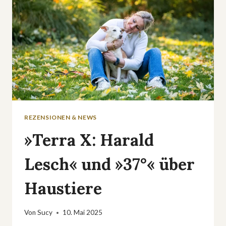
REZENSIONEN & NEWS
»Terra X: Harald
Lesch« und »37°« über
Haustiere
Von
Sucy
10. Mai 2025