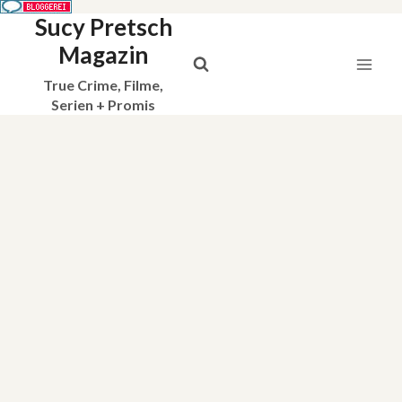
Sucy Pretsch
Zum
Inhalt
Magazin
springen
True Crime, Filme,
Serien + Promis