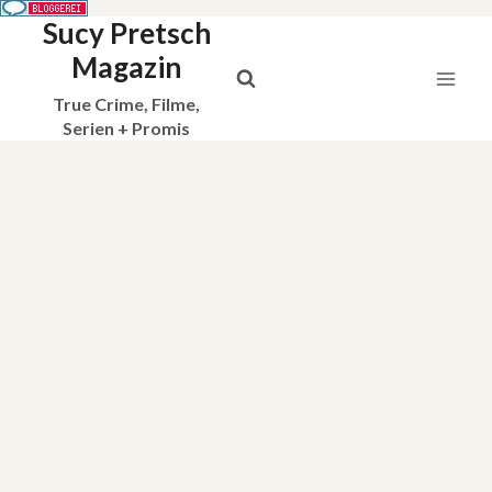
Sucy Pretsch
Zum
Inhalt
Magazin
springen
True Crime, Filme,
Serien + Promis