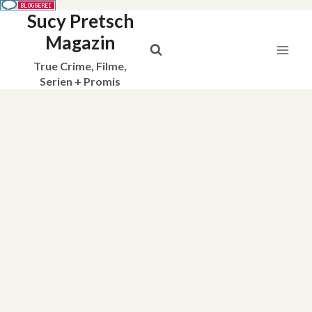
Sucy Pretsch
Zum
Inhalt
Magazin
springen
True Crime, Filme,
Serien + Promis