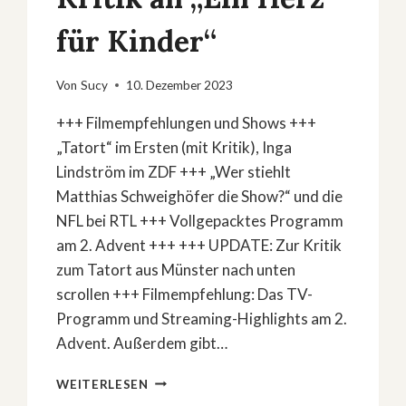
für Kinder“
Von
Sucy
10. Dezember 2023
+++ Filmempfehlungen und Shows +++
„Tatort“ im Ersten (mit Kritik), Inga
Lindström im ZDF +++ „Wer stiehlt
Matthias Schweighöfer die Show?“ und die
NFL bei RTL +++ Vollgepacktes Programm
am 2. Advent +++ +++ UPDATE: Zur Kritik
zum Tatort aus Münster nach unten
scrollen +++ Filmempfehlung: Das TV-
Programm und Streaming-Highlights am 2.
Advent. Außerdem gibt…
FILMEMPFEHLUNG:
WEITERLESEN
DAS