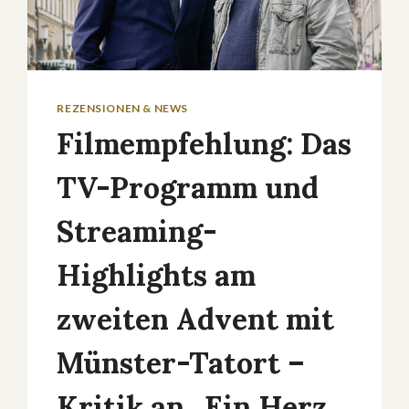
REZENSIONEN & NEWS
Filmempfehlung: Das
TV-Programm und
Streaming-
Highlights am
zweiten Advent mit
Münster-Tatort –
Kritik an „Ein Herz