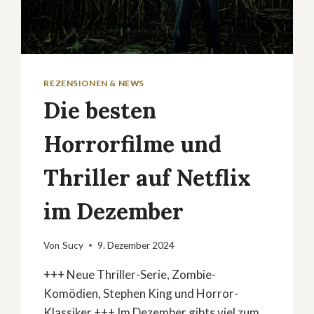
REZENSIONEN & NEWS
Die besten
Horrorfilme und
Thriller auf Netflix
im Dezember
Von
Sucy
9. Dezember 2024
+++ Neue Thriller-Serie, Zombie-
Komödien, Stephen King und Horror-
Klassiker +++ Im Dezember gibts viel zum