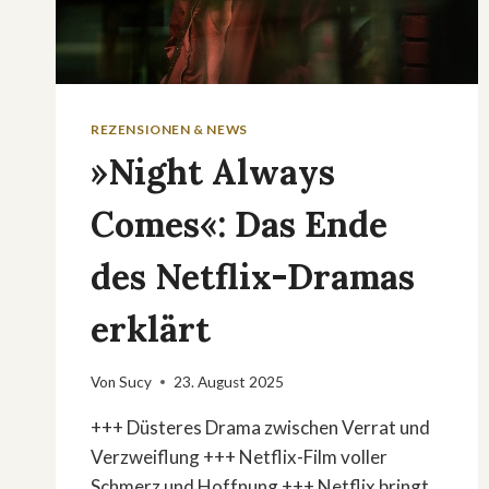
REZENSIONEN & NEWS
»Night Always
Comes«: Das Ende
des Netflix-Dramas
erklärt
Von
Sucy
23. August 2025
+++ Düsteres Drama zwischen Verrat und
Verzweiflung +++ Netflix-Film voller
Schmerz und Hoffnung +++ Netflix bringt