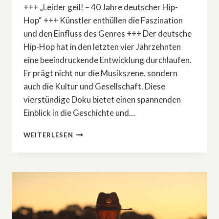
+++ „Leider geil! – 40 Jahre deutscher Hip-
Hop“ +++ Künstler enthüllen die Faszination
und den Einfluss des Genres +++ Der deutsche
Hip-Hop hat in den letzten vier Jahrzehnten
eine beeindruckende Entwicklung durchlaufen.
Er prägt nicht nur die Musikszene, sondern
auch die Kultur und Gesellschaft. Diese
vierstündige Doku bietet einen spannenden
Einblick in die Geschichte und…
40
WEITERLESEN
JAHRE
DEUTSCHER
HIP-
HOP:
DIE
STORY
HINTER
DEM