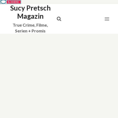
Sucy Pretsch
Zum
Inhalt
Magazin
springen
True Crime, Filme,
Serien + Promis