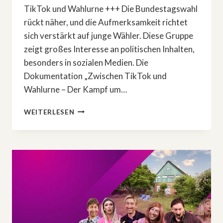
TikTok und Wahlurne +++ Die Bundestagswahl
rückt näher, und die Aufmerksamkeit richtet
sich verstärkt auf junge Wähler. Diese Gruppe
zeigt großes Interesse an politischen Inhalten,
besonders in sozialen Medien. Die
Dokumentation „Zwischen TikTok und
Wahlurne – Der Kampf um…
HIER
WEITERLESEN
GEHTS
UM
DIE
JUNGEN
WÄHLER