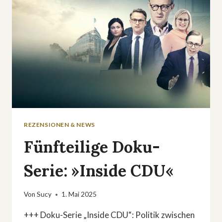
WIRKLICH
HINTER
DEM
LIVER
KING
STECKT
REZENSIONEN & NEWS
Fünfteilige Doku-
Serie: »Inside CDU«
Von
Sucy
1. Mai 2025
+++ Doku-Serie „Inside CDU“: Politik zwischen