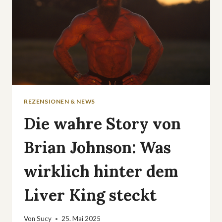
SOUND
REZENSIONEN & NEWS
Die wahre Story von
Brian Johnson: Was
wirklich hinter dem
Liver King steckt
Von
Sucy
25. Mai 2025