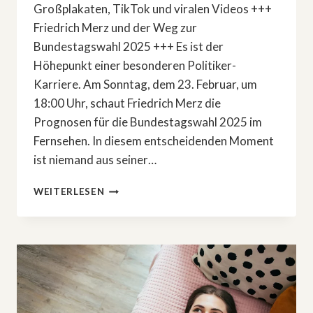
Großplakaten, TikTok und viralen Videos +++
Friedrich Merz und der Weg zur
Bundestagswahl 2025 +++ Es ist der
Höhepunkt einer besonderen Politiker-
Karriere. Am Sonntag, dem 23. Februar, um
18:00 Uhr, schaut Friedrich Merz die
Prognosen für die Bundestagswahl 2025 im
Fernsehen. In diesem entscheidenden Moment
ist niemand aus seiner…
FÜNFTEILIGE
WEITERLESEN
DOKU-
SERIE:
»INSIDE
CDU«