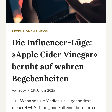
REZENSIONEN & NEWS
Die Influencer-Lüge:
»Apple Cider Vinegar«
beruht auf wahren
Begebenheiten
Von
Sucy
19. Januar 2025
+++ Wenn soziale Medien als Lügenpodest
dienen +++ Aufstieg und Fall einer berühmten