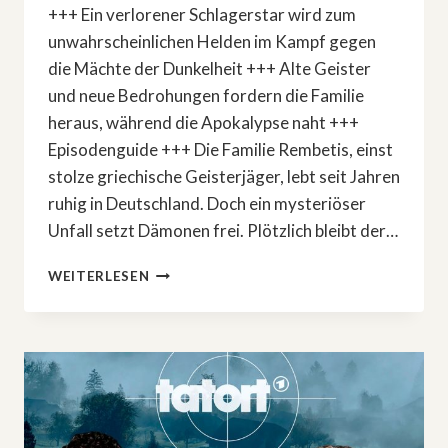
+++ Ein verlorener Schlagerstar wird zum
unwahrscheinlichen Helden im Kampf gegen
die Mächte der Dunkelheit +++ Alte Geister
und neue Bedrohungen fordern die Familie
heraus, während die Apokalypse naht +++
Episodenguide +++ Die Familie Rembetis, einst
stolze griechische Geisterjäger, lebt seit Jahren
ruhig in Deutschland. Doch ein mysteriöser
Unfall setzt Dämonen frei. Plötzlich bleibt der…
COMEDYSERIE:
WEITERLESEN
»REMBETIS
–
DIE
GEISTERJÄGER«