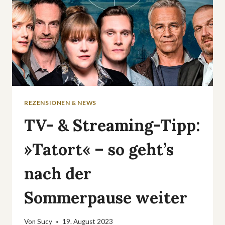
REZENSIONEN & NEWS
TV- & Streaming-Tipp:
»Tatort« – so geht’s
nach der
Sommerpause weiter
Von
Sucy
19. August 2023