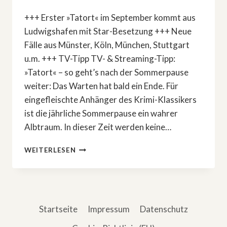
+++ Erster »Tatort« im September kommt aus
Ludwigshafen mit Star-Besetzung +++ Neue
Fälle aus Münster, Köln, München, Stuttgart
u.m. +++ TV-Tipp TV- & Streaming-Tipp:
»Tatort« – so geht’s nach der Sommerpause
weiter: Das Warten hat bald ein Ende. Für
eingefleischte Anhänger des Krimi-Klassikers
ist die jährliche Sommerpause ein wahrer
Albtraum. In dieser Zeit werden keine…
TV-
WEITERLESEN
&
STREAMING-
TIPP:
»TATORT«
–
Startseite
Impressum
Datenschutz
SO
GEHT’S