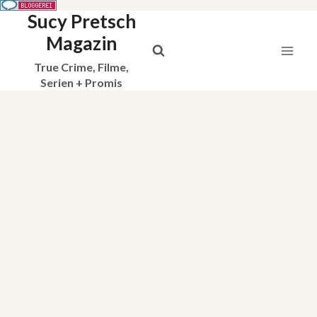
Sucy Pretsch
Zum
Inhalt
Magazin
springen
True Crime, Filme,
Serien + Promis