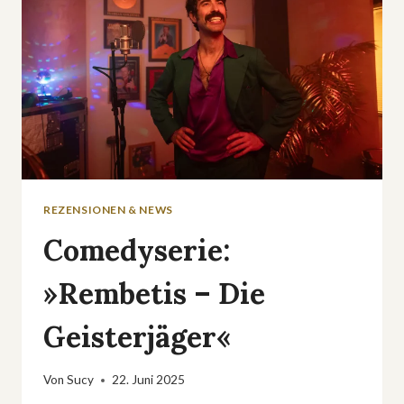
REZENSIONEN & NEWS
Comedyserie:
»Rembetis – Die
Geisterjäger«
Von
Sucy
22. Juni 2025