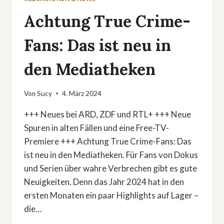
Achtung True Crime-
Fans: Das ist neu in
den Mediatheken
Von
Sucy
4. März 2024
+++ Neues bei ARD, ZDF und RTL+ +++ Neue
Spuren in alten Fällen und eine Free-TV-
Premiere +++ Achtung True Crime-Fans: Das
ist neu in den Mediatheken. Für Fans von Dokus
und Serien über wahre Verbrechen gibt es gute
Neuigkeiten. Denn das Jahr 2024 hat in den
ersten Monaten ein paar Highlights auf Lager –
die…