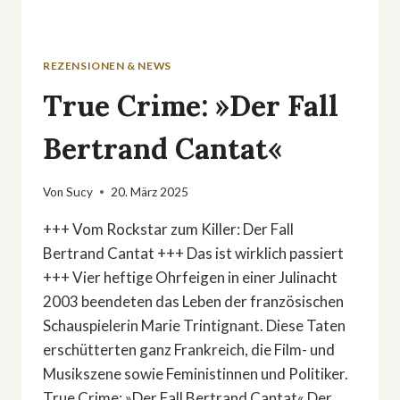
REZENSIONEN & NEWS
True Crime: »Der Fall
Bertrand Cantat«
Von
Sucy
20. März 2025
+++ Vom Rockstar zum Killer: Der Fall
Bertrand Cantat +++ Das ist wirklich passiert
+++ Vier heftige Ohrfeigen in einer Julinacht
2003 beendeten das Leben der französischen
Schauspielerin Marie Trintignant. Diese Taten
erschütterten ganz Frankreich, die Film- und
Musikszene sowie Feministinnen und Politiker.
True Crime: »Der Fall Bertrand Cantat« Der