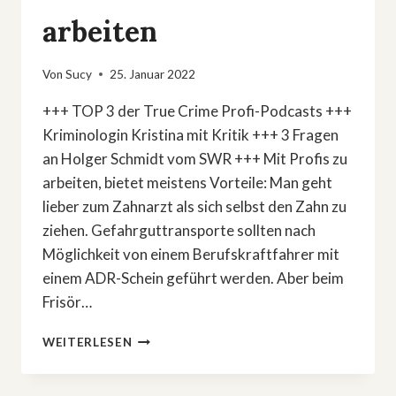
arbeiten
Von
Sucy
25. Januar 2022
+++ TOP 3 der True Crime Profi-Podcasts +++
Kriminologin Kristina mit Kritik +++ 3 Fragen
an Holger Schmidt vom SWR +++ Mit Profis zu
arbeiten, bietet meistens Vorteile: Man geht
lieber zum Zahnarzt als sich selbst den Zahn zu
ziehen. Gefahrguttransporte sollten nach
Möglichkeit von einem Berufskraftfahrer mit
einem ADR-Schein geführt werden. Aber beim
Frisör…
EINMAL
WEITERLESEN
MIT
PROFIS
ARBEITEN