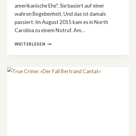
amerikanische Ehe“. Sie basiert auf einer
wahren Begebenheit. Und das ist damals
passiert: Im August 2015 kam es in North
Carolina zu einem Notruf. Am…
TRUE
WEITERLESEN
CRIME:
»TÖDLICH:
EINE
AMERIKANISCHE
EHE«