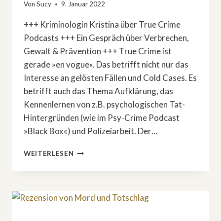
Von
Sucy
9. Januar 2022
+++ Kriminologin Kristina über True Crime
Podcasts +++ Ein Gespräch über Verbrechen,
Gewalt & Prävention +++ True Crime ist
gerade »en vogue«. Das betrifft nicht nur das
Interesse an gelösten Fällen und Cold Cases. Es
betrifft auch das Thema Aufklärung, das
Kennenlernen von z.B. psychologischen Tat-
Hintergründen (wie im Psy-Crime Podcast
»Black Box«) und Polizeiarbeit. Der…
DIE
WEITERLESEN
LEHRE
VOM
VERBRECHEN