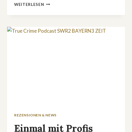
ACHTUNG
WEITERLESEN
TRUE
CRIME-
FANS:
DAS
IST
NEU
IN
DEN
MEDIATHEKEN
REZENSIONEN & NEWS
Einmal mit Profis