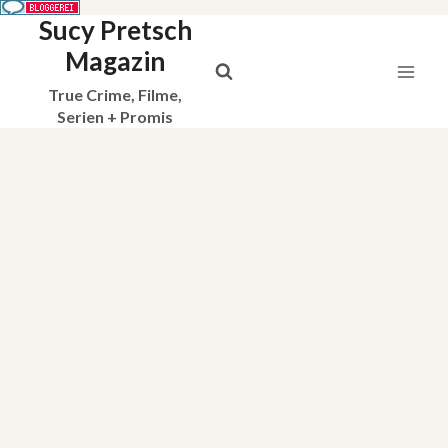
Sucy Pretsch
Zum
Inhalt
Magazin
springen
True Crime, Filme,
Serien + Promis