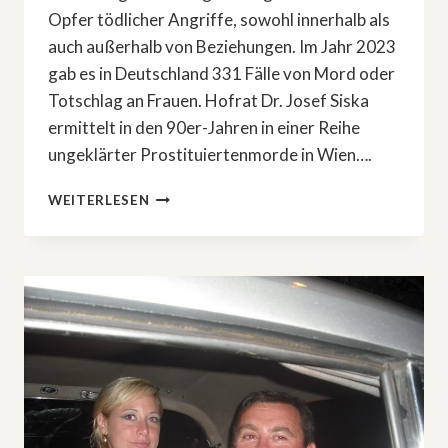
Opfer tödlicher Angriffe, sowohl innerhalb als
auch außerhalb von Beziehungen. Im Jahr 2023
gab es in Deutschland 331 Fälle von Mord oder
Totschlag an Frauen. Hofrat Dr. Josef Siska
ermittelt in den 90er-Jahren in einer Reihe
ungeklärter Prostituiertenmorde in Wien….
TRUE
WEITERLESEN
CRIME
IM
ZDF:
»ERMITTLER!
–
BLINDE
WUT
AUF
FRAUEN«