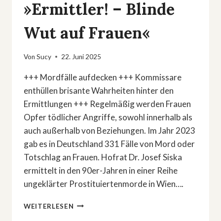
»Ermittler! – Blinde
Wut auf Frauen«
Von
Sucy
22. Juni 2025
+++ Mordfälle aufdecken +++ Kommissare
enthüllen brisante Wahrheiten hinter den
Ermittlungen +++ Regelmäßig werden Frauen
Opfer tödlicher Angriffe, sowohl innerhalb als
auch außerhalb von Beziehungen. Im Jahr 2023
gab es in Deutschland 331 Fälle von Mord oder
Totschlag an Frauen. Hofrat Dr. Josef Siska
ermittelt in den 90er-Jahren in einer Reihe
ungeklärter Prostituiertenmorde in Wien….
TRUE
WEITERLESEN
CRIME