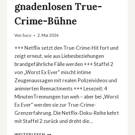
gnadenlosen True-
Crime-Bühne
Von
Sucy
2. Mai 2026
+++ Netflix setzt den True-Crime-Hit fort und
zeigt erneut, wie aus Liebesbeziehungen
brandgefährliche Fälle werden +++ Staffel 2
von „Worst Ex Ever“ mischt intime
Zeugenaussagen mit realen Polizeivideos und
animierten Reenactments +++ Lesezeit: 4
MinutenTrennungen tun weh – aber bei „Worst
Ex Ever“ werden sie zur True-Crime-
Grenzerfahrung. Die Netflix-Doku-Reihe kehrt
mit Staffel 2 zurück und dreht die…
»WORST
WEITERLESEN