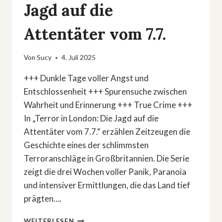
Jagd auf die
Attentäter vom 7.7.
Von
Sucy
4. Juli 2025
+++ Dunkle Tage voller Angst und
Entschlossenheit +++ Spurensuche zwischen
Wahrheit und Erinnerung +++ True Crime +++
In „Terror in London: Die Jagd auf die
Attentäter vom 7.7.“ erzählen Zeitzeugen die
Geschichte eines der schlimmsten
Terroranschläge in Großbritannien. Die Serie
zeigt die drei Wochen voller Panik, Paranoia
und intensiver Ermittlungen, die das Land tief
prägten….
TERROR
WEITERLESEN