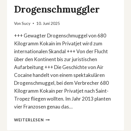
Drogenschmuggler
Von
Sucy
10. Juni 2025
+++ Gewagter Drogenschmuggel von 680
Kilogramm Kokain im Privatjet wird zum
internationalen Skandal +++ Von der Flucht
über den Kontinent bis zur juristischen
Aufarbeitung +++ Die Geschichte von Air
Cocaine handelt von einem spektakulären
Drogenschmuggel, bei dem Verbrecher 680
Kilogramm Kokain per Privatjet nach Saint-
Tropez fliegen wollten. Im Jahr 2013 planten
vier Franzosen genau das…
»AIR
WEITERLESEN
COCAINE«:
DAS