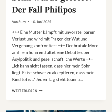
Der Fall Philipos
Von
Sucy
10. Juni 2025
+++ Eine Mutter kämpft mit unvorstellbarem
Verlust und wird mit Fragen der Wut und
Vergebung konfrontiert +++ Der brutale Mord
an ihrem Sohn entfaltet eine Debatte über
Asylpolitik und gesellschaftliche Werte +++
„Ich kann nicht fassen, dass hier mein Sohn
liegt. Es ist schwer zu akzeptieren, dass mein
Kind tot ist.“ Jeden Tag steht Joanna…
»ECHTES
WEITERLESEN
LEBEN:
MEIN
SOHN
WURDE