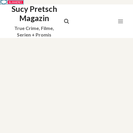
Sucy Pretsch
Zum
Inhalt
Magazin
springen
True Crime, Filme,
Serien + Promis