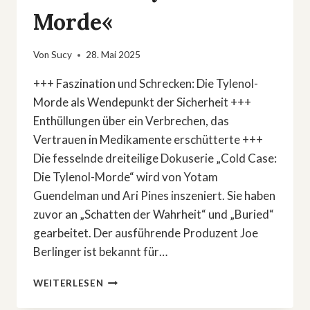
Morde«
Von
Sucy
28. Mai 2025
+++ Faszination und Schrecken: Die Tylenol-
Morde als Wendepunkt der Sicherheit +++
Enthüllungen über ein Verbrechen, das
Vertrauen in Medikamente erschütterte +++
Die fesselnde dreiteilige Dokuserie „Cold Case:
Die Tylenol-Morde“ wird von Yotam
Guendelman und Ari Pines inszeniert. Sie haben
zuvor an „Schatten der Wahrheit“ und „Buried“
gearbeitet. Der ausführende Produzent Joe
Berlinger ist bekannt für…
TRUE
WEITERLESEN
CRIME:
»COLD