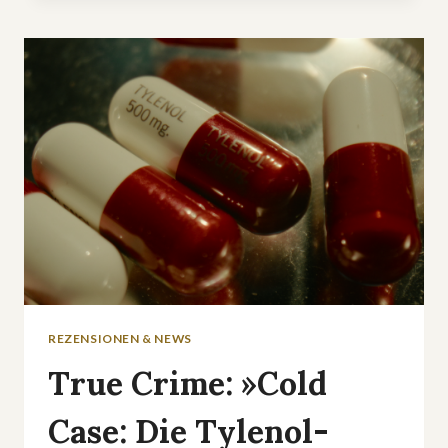
IST
DIE
WAHRE
GESCHICHTE
DER
DROGENSCHMUGGLER
REZENSIONEN & NEWS
True Crime: »Cold
Case: Die Tylenol-