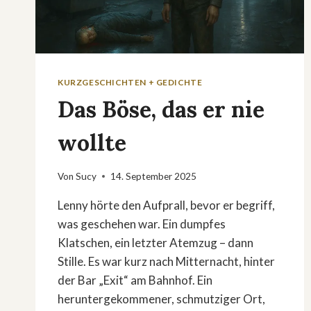
KURZGESCHICHTEN + GEDICHTE
Das Böse, das er nie
wollte
Von
Sucy
14. September 2025
Lenny hörte den Aufprall, bevor er begriff,
was geschehen war. Ein dumpfes
Klatschen, ein letzter Atemzug – dann
Stille. Es war kurz nach Mitternacht, hinter
der Bar „Exit“ am Bahnhof. Ein
heruntergekommener, schmutziger Ort,